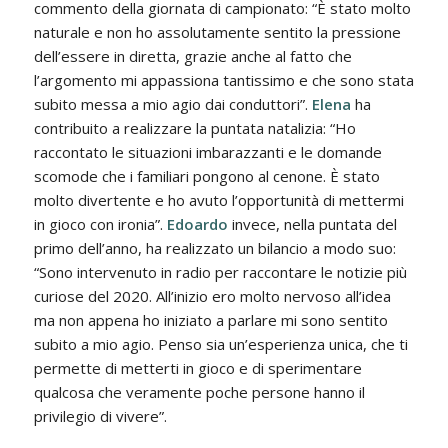
commento della giornata di campionato: “È stato molto
naturale e non ho assolutamente sentito la pressione
dell’essere in diretta, grazie anche al fatto che
l’argomento mi appassiona tantissimo e che sono stata
subito messa a mio agio dai conduttori”.
Elena
ha
contribuito a realizzare la puntata natalizia: “Ho
raccontato le situazioni imbarazzanti e le domande
scomode che i familiari pongono al cenone. È stato
molto divertente e ho avuto l’opportunità di mettermi
in gioco con ironia”.
Edoardo
invece, nella puntata del
primo dell’anno, ha realizzato un bilancio a modo suo:
“Sono intervenuto in radio per raccontare le notizie più
curiose del 2020. All’inizio ero molto nervoso all’idea
ma non appena ho iniziato a parlare mi sono sentito
subito a mio agio. Penso sia un’esperienza unica, che ti
permette di metterti in gioco e di sperimentare
qualcosa che veramente poche persone hanno il
privilegio di vivere”.