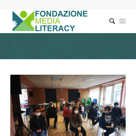
Siamo qui, vi ascoltiamo
Sei in:
Home
/
Siamo qui, vi ascoltiamo
/
home
/
Siamo qui, vi ascoltiamo