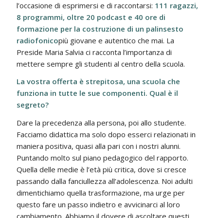
l’occasione di esprimersi e di raccontarsi:
111 ragazzi,
8 programmi, oltre 20 podcast e 40 ore di
formazione per la costruzione di un palinsesto
radiofonico
più giovane e autentico che mai. La
Preside Maria Salvia ci racconta l’importanza di
mettere sempre gli studenti al centro della scuola.
La vostra offerta è strepitosa, una scuola che
funziona in tutte le sue componenti. Qual è il
segreto?
Dare la precedenza alla persona, poi allo studente.
Facciamo didattica ma solo dopo esserci relazionati in
maniera positiva, quasi alla pari con i nostri alunni.
Puntando molto sul piano pedagogico del rapporto.
Quella delle medie è l’età più critica, dove si cresce
passando dalla fanciullezza all’adolescenza. Noi adulti
dimentichiamo quella trasformazione, ma urge per
questo fare un passo indietro e avvicinarci al loro
cambiamento. Abbiamo il dovere di ascoltare questi