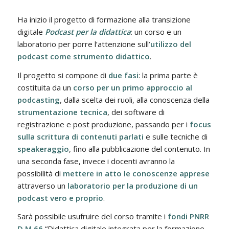
Ha inizio il progetto di formazione alla transizione
digitale
Podcast per la didattica
: un corso e un
laboratorio per porre l’attenzione sull’
utilizzo del
podcast come strumento didattico
.
Il progetto si compone di
due fasi
: la prima parte è
costituita da un
corso per un primo approccio al
podcasting
, dalla scelta dei ruoli, alla conoscenza della
strumentazione tecnica
, dei software di
registrazione e post produzione, passando per i
focus
sulla scrittura di contenuti parlati
e sulle tecniche di
speakeraggio
, fino alla pubblicazione del contenuto. In
una seconda fase, invece i docenti avranno la
possibilità di
mettere in atto le conoscenze apprese
attraverso un
laboratorio per la produzione di un
podcast vero e proprio
.
Sarà possibile usufruire del corso tramite i
fondi PNRR
D.M 66
“Didattica digitale integrata per la formazione