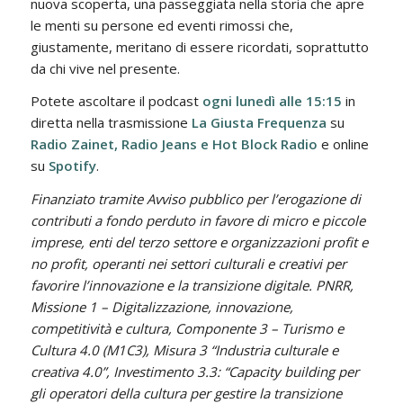
nuova scoperta, una passeggiata nella storia che apre
le menti su persone ed eventi rimossi che,
giustamente, meritano di essere ricordati, soprattutto
da chi vive nel presente.
Potete ascoltare il podcast
ogni lunedì alle 15:15
in
diretta nella trasmissione
La Giusta Frequenza
su
Radio Zainet, Radio Jeans e Hot Block Radio
e online
su
Spotify
.
Finanziato tramite Avviso pubblico per l’erogazione di
contributi a fondo perduto in favore di micro e piccole
imprese, enti del terzo settore e organizzazioni profit e
no profit, operanti nei settori culturali e creativi per
favorire l’innovazione e la transizione digitale. PNRR,
Missione 1 – Digitalizzazione, innovazione,
competitività e cultura, Componente 3 – Turismo e
Cultura 4.0 (M1C3), Misura 3 “Industria culturale e
creativa 4.0”, Investimento 3.3: “Capacity building per
gli operatori della cultura per gestire la transizione