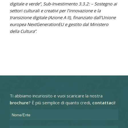
digitale e verde”, Sub-Investimento 3.3.2: – Sostegno ai
settori culturali e creativi per l’innovazione e la
transizione digitale (Azione A II), finanziato dall’Unione
europea NextGenerationEU e gestito dal Ministero
della Cultura”
.
Ti abbiamo incuriosito e vuoi scaricare la nostra
brochure
?
È più semplice di quanto credi,
contattaci
!