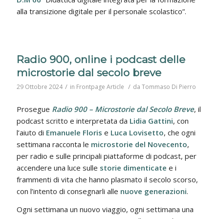
alla transizione digitale per il personale scolastico”.
Radio 900, online i podcast delle
microstorie dal secolo breve
/
/
29 Ottobre 2024
in
Frontpage Article
da
Tommaso Di Pierro
Prosegue
Radio 900 – Microstorie dal Secolo Breve
, il
podcast scritto e interpretata da
Lidia Gattini
, con
l’aiuto di
Emanuele Floris
e
Luca Lovisetto
, che ogni
settimana racconta le
microstorie del Novecento
,
per radio e sulle principali piattaforme di podcast, per
accendere una luce sulle
storie dimenticate
e i
frammenti di vita che hanno plasmato il secolo scorso,
con l’intento di consegnarli alle
nuove generazioni
.
Ogni settimana un nuovo viaggio, ogni settimana una